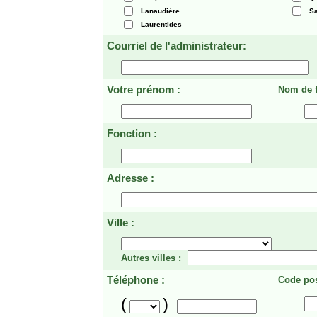
Lanaudière
Sa
Laurentides
Courriel de l'administrateur:
Votre prénom :
Nom de f
Fonction :
Adresse :
Ville :
Autres villes :
Téléphone :
Code pos
(
)