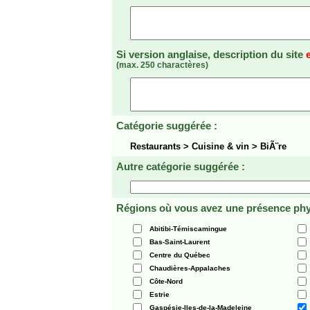
Si version anglaise, description du site
(max. 250 charactères)
Catégorie suggérée :
Restaurants > Cuisine & vin > BiÃ¨re
Autre catégorie suggérée :
Régions où vous avez une présence phy
Abitibi-Témiscamingue
Bas-Saint-Laurent
Centre du Québec
Chaudières-Appalaches
Côte-Nord
Estrie
Gaspésie-Iles-de-la-Madeleine