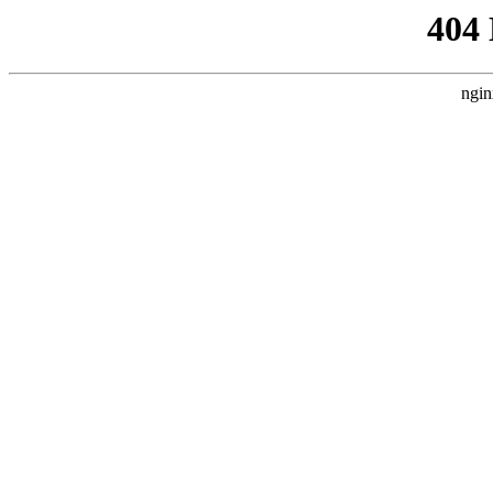
404
ngin