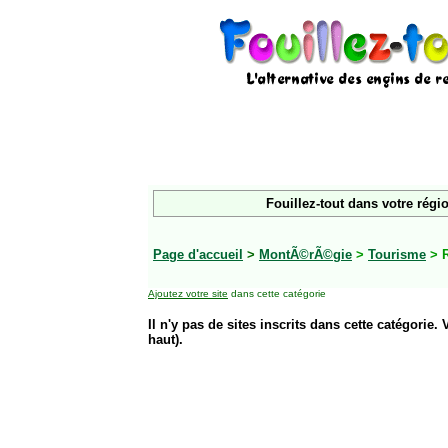
Fouillez-tout dans votre régi
Page d'accueil
>
MontÃ©rÃ©gie
>
Tourisme
> R
Ajoutez votre site
dans cette catégorie
Il n'y pas de sites inscrits dans cette catégorie. 
haut).