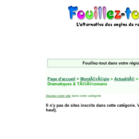
Fouillez-tout dans votre régi
Page d'accueil
>
MontÃ©rÃ©gie
>
ActualitÃ©
Dramatiques & TÃ©lÃ©romans
Ajoutez votre site
dans cette catégorie
Il n'y pas de sites inscrits dans cette catégorie. 
haut).