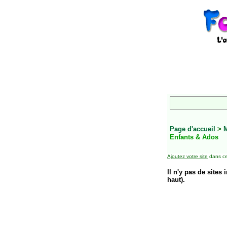
Page d'accueil
>
Enfants & Ados
Ajoutez votre site
dans ce
Il n'y pas de sites 
haut).