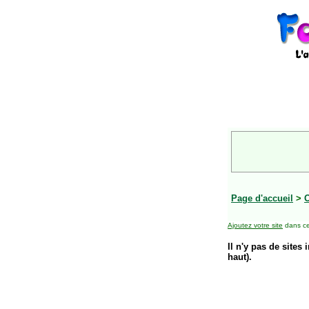
Page d'accueil
>
O
Ajoutez votre site
dans ce
Il n'y pas de sites 
haut).