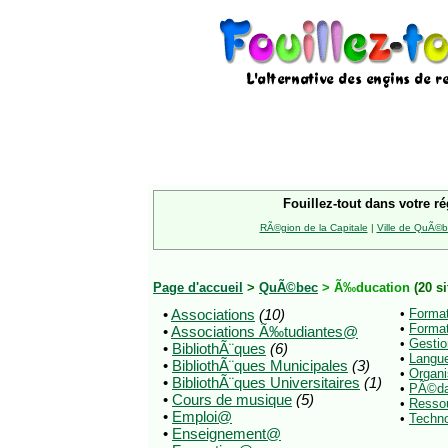
Fouillez-tout dans votre ré
RÃ©gion de la Capitale
|
Ville de QuÃ©
Page d'accueil
>
QuÃ©bec
> Ã‰ducation
(20 si
•
Associations
(10)
•
Forma
•
Format
•
Associations Ã‰tudiantes@
•
Gestio
•
BibliothÃ¨ques
(6)
•
Langu
•
BibliothÃ¨ques Municipales
(3)
•
Organ
•
BibliothÃ¨ques Universitaires
(1)
•
PÃ©d
•
Cours de musique
(5)
•
Resso
•
Emploi@
•
Techn
•
Enseignement@