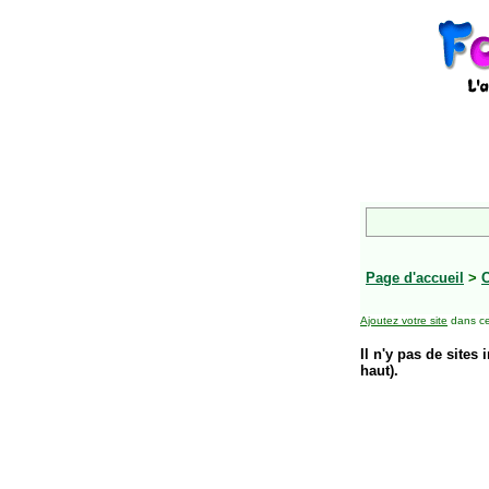
Page d'accueil
>
C
Ajoutez votre site
dans ce
Il n'y pas de sites 
haut).