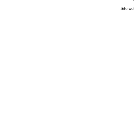
Site we