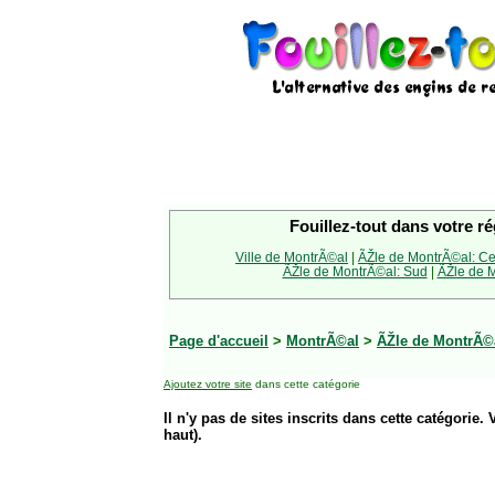
Fouillez-tout dans votre ré
Ville de MontrÃ©al
|
ÃŽle de MontrÃ©al: Ce
ÃŽle de MontrÃ©al: Sud
|
ÃŽle de M
Page d'accueil
>
MontrÃ©al
>
ÃŽle de MontrÃ©a
Ajoutez votre site
dans cette catégorie
Il n'y pas de sites inscrits dans cette catégorie. 
haut).