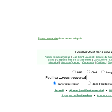
Ajoutez votre site
dans cette catégorie
Fouillez-tout
dans une a
Abitibi-Témiscamingue
|
Bas Saint-Laurent
|
Centre-du-Qu
Estrie
|
Gaspésie-Îles-de-la-Madeleine
|
Lanaudière
|
La
Montréal
|
Nord-du-Québec
|
Outaouais
|
Québec
|
Sag
MP3
Ciné
Ima
Fouillez
...vous trouverez!
dans votre région
dans Fouillez-to
Accueil
•
Ajoutez (modifiez) votre site!
•
H
À propos de
Fouillez-Tout
•
Annoncez s