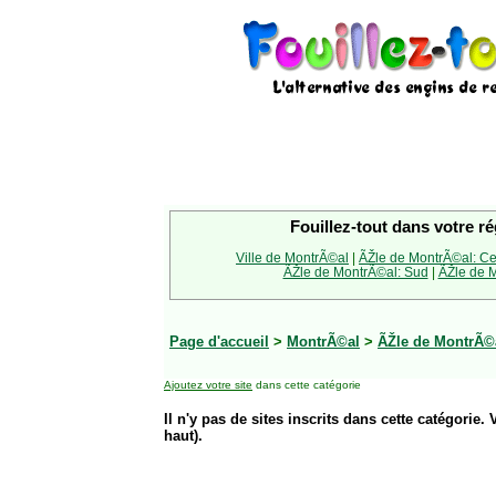
Fouillez-tout dans votre ré
Ville de MontrÃ©al
|
ÃŽle de MontrÃ©al: Ce
ÃŽle de MontrÃ©al: Sud
|
ÃŽle de M
Page d'accueil
>
MontrÃ©al
>
ÃŽle de MontrÃ©a
Ajoutez votre site
dans cette catégorie
Il n'y pas de sites inscrits dans cette catégorie. 
haut).