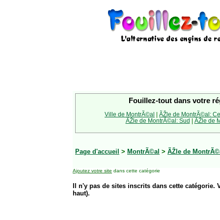
Fouillez-tout dans votre ré
Ville de MontrÃ©al
|
ÃŽle de MontrÃ©al: Ce
ÃŽle de MontrÃ©al: Sud
|
ÃŽle de M
Page d'accueil
>
MontrÃ©al
>
ÃŽle de MontrÃ©a
Ajoutez votre site
dans cette catégorie
Il n'y pas de sites inscrits dans cette catégorie. 
haut).