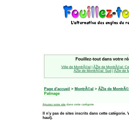
Fouillez-tout dans votre ré
Ville de MontrÃ©al
|
ÃŽle de MontrÃ©al: Ce
ÃŽle de MontrÃ©al: Sud
|
ÃŽle de M
Page d'accueil
>
MontrÃ©al
>
ÃŽle de MontrÃ©
Patinage
Ajoutez votre site
dans cette catégorie
Il n'y pas de sites inscrits dans cette catégorie. 
haut).