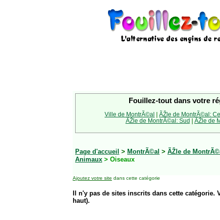
Fouillez-tout dans votre ré
Ville de MontrÃ©al
|
ÃŽle de MontrÃ©al: Ce
ÃŽle de MontrÃ©al: Sud
|
ÃŽle de M
Page d'accueil
>
MontrÃ©al
>
ÃŽle de MontrÃ©
Animaux
> Oiseaux
Ajoutez votre site
dans cette catégorie
Il n'y pas de sites inscrits dans cette catégorie. 
haut).