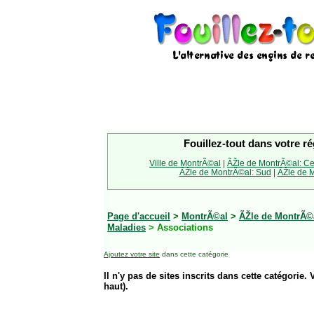
Fouillez-tout dans votre ré
Ville de MontrÃ©al
|
ÃŽle de MontrÃ©al: Ce
ÃŽle de MontrÃ©al: Sud
|
ÃŽle de M
Page d'accueil
>
MontrÃ©al
>
ÃŽle de MontrÃ©a
Maladies
> Associations
Ajoutez votre site
dans cette catégorie
Il n'y pas de sites inscrits dans cette catégorie. 
haut).