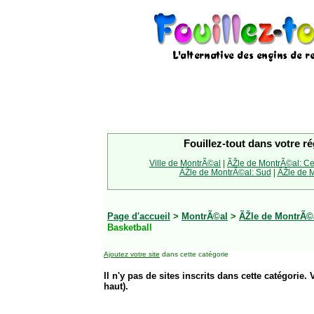
Fouillez-tout dans votre ré
Ville de MontrÃ©al
|
ÃŽle de MontrÃ©al: Ce
ÃŽle de MontrÃ©al: Sud
|
ÃŽle de M
Page d'accueil
>
MontrÃ©al
>
ÃŽle de MontrÃ©a
Basketball
Ajoutez votre site
dans cette catégorie
Il n'y pas de sites inscrits dans cette catégorie. 
haut).