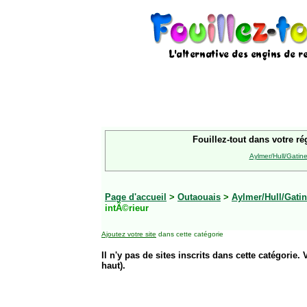
Fouillez-tout dans votre ré
Aylmer/Hull/Gatin
Page d'accueil
>
Outaouais
>
Aylmer/Hull/Gati
intÃ©rieur
Ajoutez votre site
dans cette catégorie
Il n'y pas de sites inscrits dans cette catégorie. 
haut).