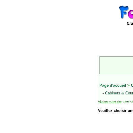
Page d'accueil
>
O
•
Cabinets & Cour
Ajoutez votre site
dans ce
Veuillez choisir un