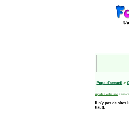
Page d'accueil
>
O
Ajoutez votre site
dans ce
Il n'y pas de sites 
haut).