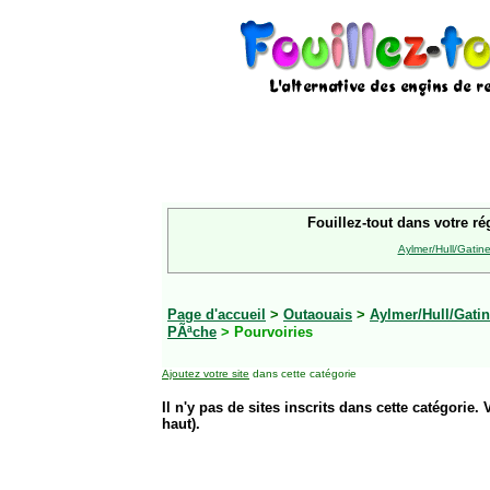
Fouillez-tout dans votre ré
Aylmer/Hull/Gatin
Page d'accueil
>
Outaouais
>
Aylmer/Hull/Gati
PÃªche
> Pourvoiries
Ajoutez votre site
dans cette catégorie
Il n'y pas de sites inscrits dans cette catégorie. 
haut).