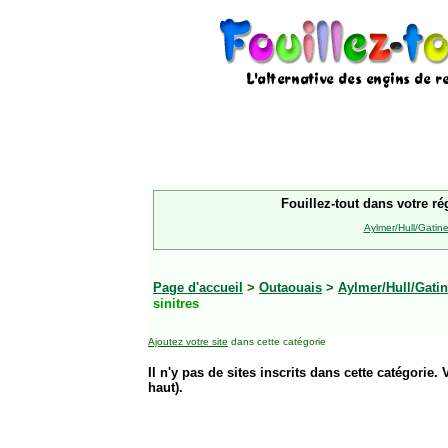
Fouillez-tout dans votre ré
Aylmer/Hull/Gatin
Page d'accueil
>
Outaouais
>
Aylmer/Hull/Gati
sinitres
Ajoutez votre site
dans cette catégorie
Il n'y pas de sites inscrits dans cette catégorie. 
haut).