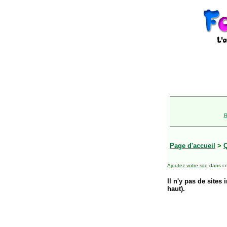
R
Page d'accueil
>
Ajoutez votre site
dans ce
Il n'y pas de sites 
haut).