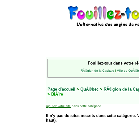
Fouillez-tout dans votre ré
RÃ©gion de la Capitale
|
Ville de QuÃ©
Page d'accueil
>
QuÃ©bec
>
RÃ©gion de la Cap
> BiÃ¨re
Ajoutez votre site
dans cette catégorie
Il n'y pas de sites inscrits dans cette catégorie. 
haut).