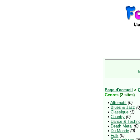
R
Page d'accueil
>
Genres
(2 sites)
•
Alternatif
(0)
•
Blues & Jazz
(0
•
Classique
(1)
•
Country
(0)
•
Dance & Techn
•
Death Metal
(0)
•
Du Monde
(0)
•
Folk
(0)