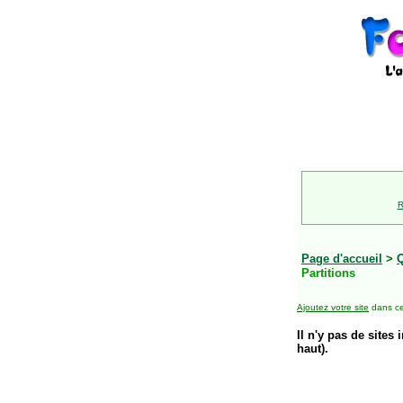
R
Page d'accueil
>
Partitions
Ajoutez votre site
dans ce
Il n'y pas de sites 
haut).