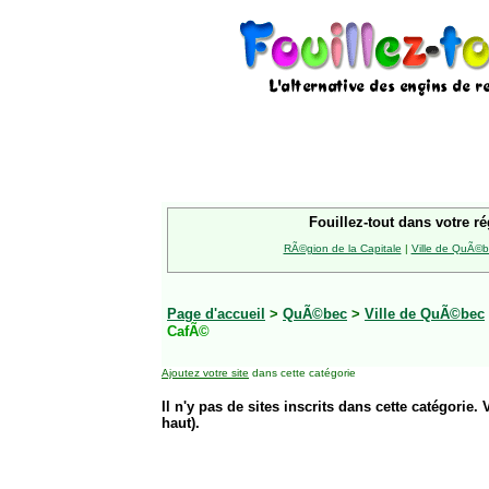
Fouillez-tout dans votre ré
RÃ©gion de la Capitale
|
Ville de QuÃ©
Page d'accueil
>
QuÃ©bec
>
Ville de QuÃ©bec
CafÃ©
Ajoutez votre site
dans cette catégorie
Il n'y pas de sites inscrits dans cette catégorie. 
haut).