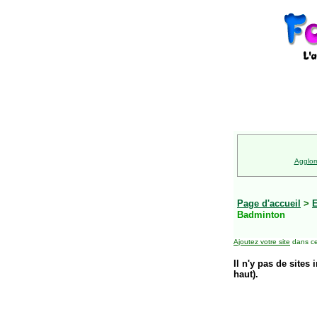
Agglom
Page d'accueil
>
E
Badminton
Ajoutez votre site
dans ce
Il n'y pas de sites 
haut).