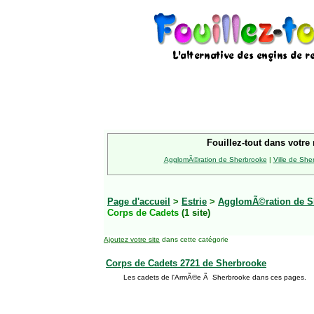
Fouillez-tout dans votre 
AgglomÃ©ration de Sherbrooke
|
Ville de She
Page d'accueil
>
Estrie
>
AgglomÃ©ration de S
Corps de Cadets
(1 site)
Ajoutez votre site
dans cette catégorie
Corps de Cadets 2721 de Sherbrooke
Les cadets de l'ArmÃ©e Ã Sherbrooke dans ces pages.