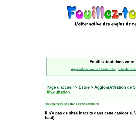
Fouillez-tout dans votre 
AgglomÃ©ration de Sherbrooke
|
Ville de She
Page d'accueil
>
Estrie
>
AgglomÃ©ration de S
Ã‰quitation
Ajoutez votre site
dans cette catégorie
Il n'y pas de sites inscrits dans cette catégorie. 
haut).