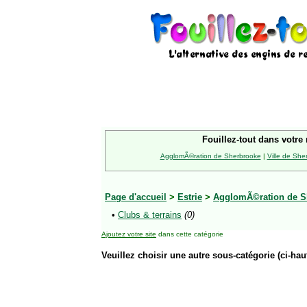
Fouillez-tout dans votre 
AgglomÃ©ration de Sherbrooke
|
Ville de She
Page d'accueil
>
Estrie
>
AgglomÃ©ration de S
•
Clubs & terrains
(0)
Ajoutez votre site
dans cette catégorie
Veuillez choisir une autre sous-catégorie (ci-haut