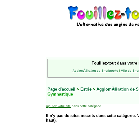
Fouillez-tout dans votre 
AgglomÃ©ration de Sherbrooke
|
Ville de She
Page d'accueil
>
Estrie
>
AgglomÃ©ration de S
Gymnastique
Ajoutez votre site
dans cette catégorie
Il n'y pas de sites inscrits dans cette catégorie. 
haut).