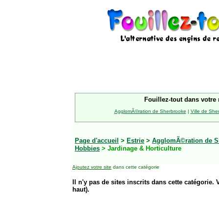
Fouillez-tout dans votre 
AgglomÃ©ration de Sherbrooke
|
Ville de She
Page d'accueil
>
Estrie
>
AgglomÃ©ration de S
Hobbies
> Jardinage & Horticulture
Ajoutez votre site
dans cette catégorie
Il n'y pas de sites inscrits dans cette catégorie. 
haut).