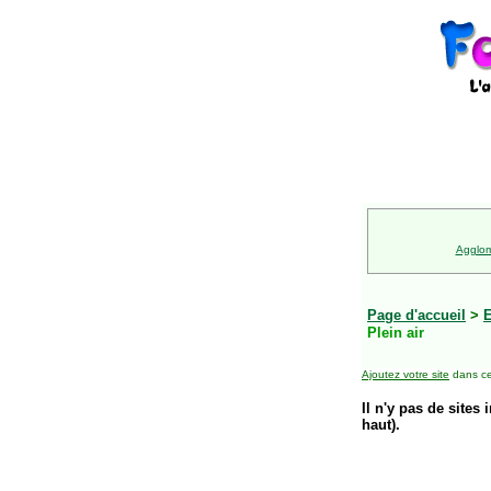
Agglom
Page d'accueil
>
E
Plein air
Ajoutez votre site
dans ce
Il n'y pas de sites 
haut).