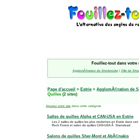
Fouillez-tout dans votre 
AgglomÃ©ration de Sherbrooke
|
Ville de She
Page d'accueil
>
Estrie
>
AgglomÃ©ration de S
Quilles
(2 sites)
Ajoutez votre site
dans cette catégorie
Salles de quilles Alpha et CAN-USA en Estrie
Les 2 salles de quilles les plus modernes en Estrie dans ce
Rock Forest et salon de quilles CAN-USA Ã Stanstead.
Salons de quilles Sher-Mont et AbÃ©nakis