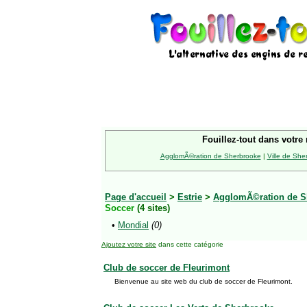
Fouillez-tout dans votre 
AgglomÃ©ration de Sherbrooke
|
Ville de She
Page d'accueil
>
Estrie
>
AgglomÃ©ration de S
Soccer
(4 sites)
•
Mondial
(0)
Ajoutez votre site
dans cette catégorie
Club de soccer de Fleurimont
Bienvenue au site web du club de soccer de Fleurimont.