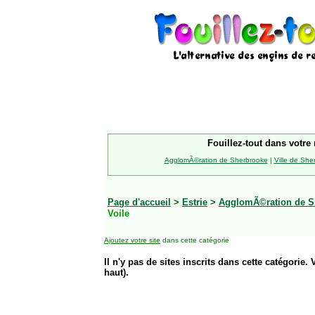
Fouillez-tout dans votre 
AgglomÃ©ration de Sherbrooke
|
Ville de She
Page d'accueil
>
Estrie
>
AgglomÃ©ration de S
Voile
Ajoutez votre site
dans cette catégorie
Il n'y pas de sites inscrits dans cette catégorie. 
haut).