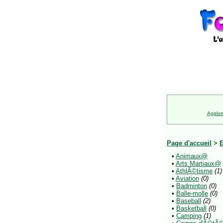
Agglom
Page d'accueil
>
E
•
Animaux@
•
Arts Martiaux@
•
AthlÃ©tisme
(1)
•
Aviation
(0)
•
Badminton
(0)
•
Balle-molle
(0)
•
Baseball
(2)
•
Basketball
(0)
•
Camping
(1)