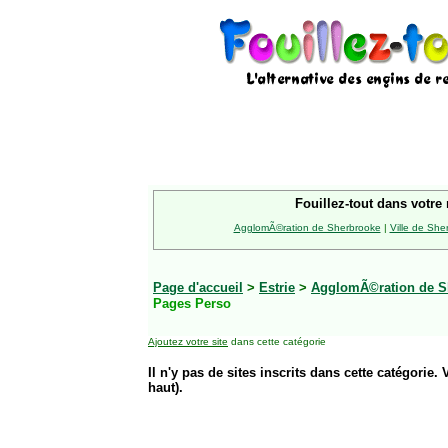
Fouillez-tout dans votre 
AgglomÃ©ration de Sherbrooke
|
Ville de She
Page d'accueil
>
Estrie
>
AgglomÃ©ration de S
Pages Perso
Ajoutez votre site
dans cette catégorie
Il n'y pas de sites inscrits dans cette catégorie. 
haut).