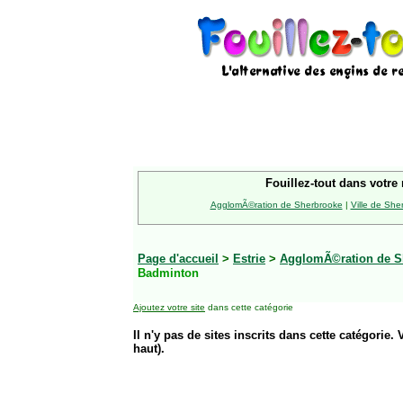
Fouillez-tout dans votre 
AgglomÃ©ration de Sherbrooke
|
Ville de She
Page d'accueil
>
Estrie
>
AgglomÃ©ration de S
Badminton
Ajoutez votre site
dans cette catégorie
Il n'y pas de sites inscrits dans cette catégorie. 
haut).