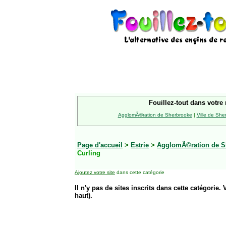
Fouillez-tout dans votre 
AgglomÃ©ration de Sherbrooke
|
Ville de She
Page d'accueil
>
Estrie
>
AgglomÃ©ration de S
Curling
Ajoutez votre site
dans cette catégorie
Il n'y pas de sites inscrits dans cette catégorie. 
haut).