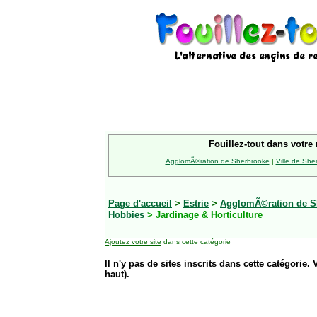
Fouillez-tout dans votre 
AgglomÃ©ration de Sherbrooke
|
Ville de She
Page d'accueil
>
Estrie
>
AgglomÃ©ration de S
Hobbies
> Jardinage & Horticulture
Ajoutez votre site
dans cette catégorie
Il n'y pas de sites inscrits dans cette catégorie. 
haut).