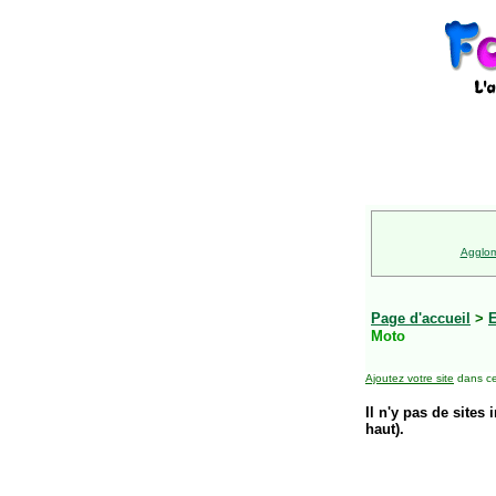
Agglom
Page d'accueil
>
E
Moto
Ajoutez votre site
dans ce
Il n'y pas de sites 
haut).