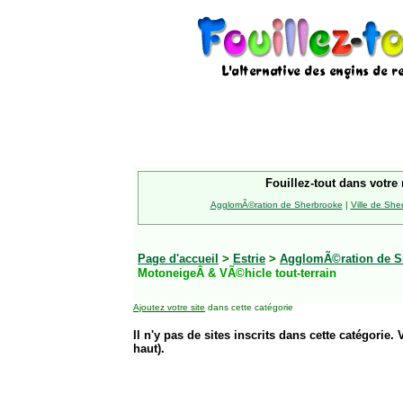
Fouillez-tout dans votre 
AgglomÃ©ration de Sherbrooke
|
Ville de She
Page d'accueil
>
Estrie
>
AgglomÃ©ration de S
MotoneigeÂ & VÃ©hicle tout-terrain
Ajoutez votre site
dans cette catégorie
Il n'y pas de sites inscrits dans cette catégorie. 
haut).