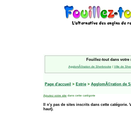
Fouillez-tout dans votre 
AgglomÃ©ration de Sherbrooke
|
Ville de She
Page d'accueil
>
Estrie
>
AgglomÃ©ration de S
Ajoutez votre site
dans cette catégorie
Il n'y pas de sites inscrits dans cette catégorie. 
haut).