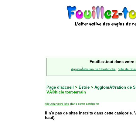
Fouillez-tout dans votre 
AgglomÃ©ration de Sherbrooke
|
Ville de She
Page d'accueil
>
Estrie
>
AgglomÃ©ration de S
VÃ©hicle tout-terrain
Ajoutez votre site
dans cette catégorie
Il n'y pas de sites inscrits dans cette catégorie. 
haut).