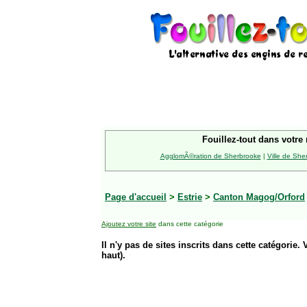
Fouillez-tout dans votre 
AgglomÃ©ration de Sherbrooke
|
Ville de She
Page d'accueil
>
Estrie
>
Canton Magog/Orford
Ajoutez votre site
dans cette catégorie
Il n'y pas de sites inscrits dans cette catégorie. 
haut).