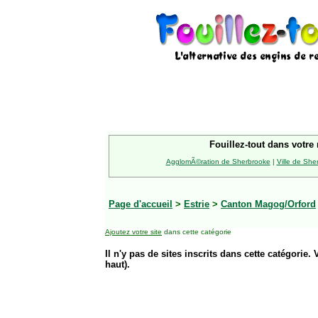
Fouillez-tout dans votre 
AgglomÃ©ration de Sherbrooke
|
Ville de She
Page d'accueil
>
Estrie
>
Canton Magog/Orford
Ajoutez votre site
dans cette catégorie
Il n'y pas de sites inscrits dans cette catégorie. 
haut).