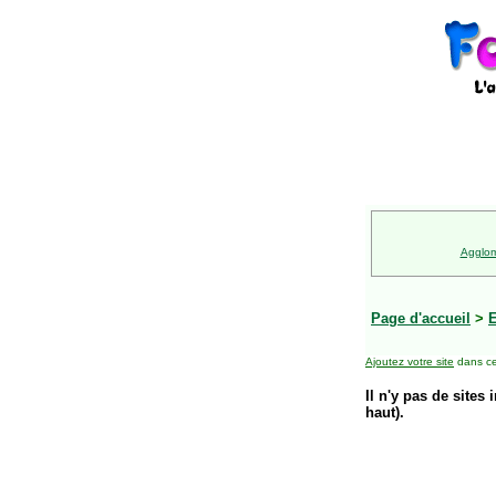
Agglom
Page d'accueil
>
E
Ajoutez votre site
dans ce
Il n'y pas de sites 
haut).